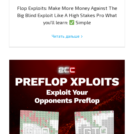
Flop Exploits: Make More Money Against The
Big Blind Exploit Like A High Stakes Pro What
you'll learn:
Simple
Читать дальше