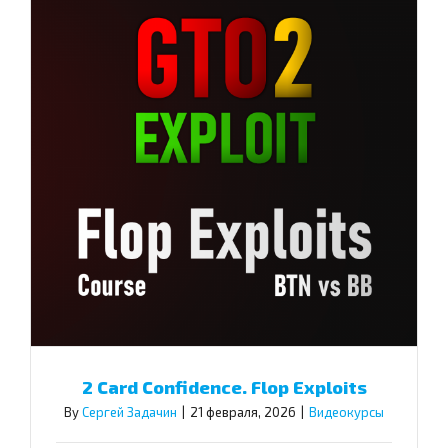
2 Card Confidence. Flop Exploits
By
Сергей Задачин
|
21 февраля, 2026
|
Видеокурсы