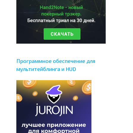
Программное обеспечение для
мультитейблинга и HUD