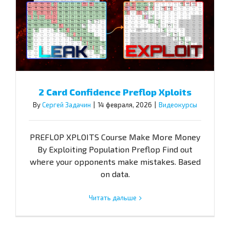
2 Card Confidence Preflop Xploits
By
Сергей Задачин
|
14 февраля, 2026
|
Видеокурсы
PREFLOP XPLOITS Course Make More Money
By Exploiting Population Preflop Find out
where your opponents make mistakes. Based
on data.
Читать дальше