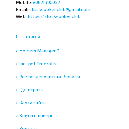
Mobile:
80671990057
Email:
sharkspoker.club@gmail.com
Web:
https://sharkspoker.club
Страницы
Holdem Manager 2
Jackpot Freerolls
Все бездепозитные бонусы
Где играть
Карта сайта
Книги о покере
Контакт