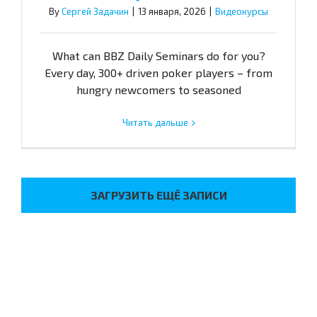
By
Сергей Задачин
|
13 января, 2026
|
Видеокурсы
What can BBZ Daily Seminars do for you?
Every day, 300+ driven poker players – from
hungry newcomers to seasoned
Читать дальше
ЗАГРУЗИТЬ ЕЩЁ ЗАПИСИ