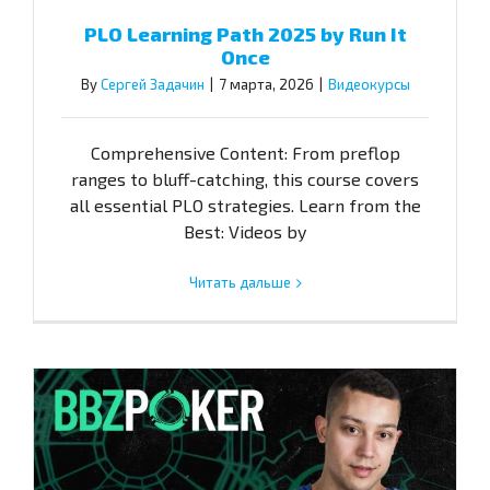
PLO Learning Path 2025 by Run It
Once
By
Сергей Задачин
|
7 марта, 2026
|
Видеокурсы
Comprehensive Content: From preflop
ranges to bluff-catching, this course covers
all essential PLO strategies. Learn from the
Best: Videos by
Читать дальше