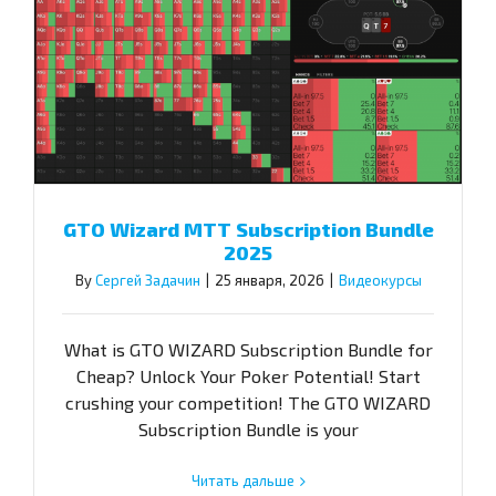
GTO Wizard MTT Subscription Bundle
2025
By
Сергей Задачин
|
25 января, 2026
|
Видеокурсы
What is GTO WIZARD Subscription Bundle for
Cheap? Unlock Your Poker Potential! Start
crushing your competition! The GTO WIZARD
Subscription Bundle is your
Читать дальше