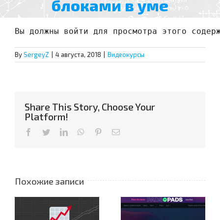
блоками в уме
Вы должны войти для просмотра этого содер
By
SergeyZ
|
4 августа, 2018
|
Видеокурсы
Share This Story, Choose Your
Platform!
Facebook
Twitter
LinkedIn
WhatsApp
Pinterest
Email
Похожие записи