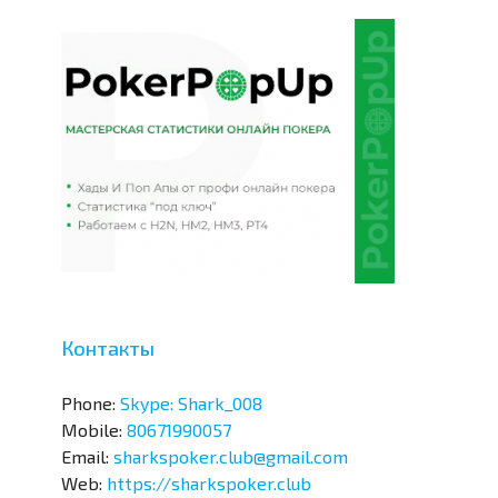
Контакты
Phone:
Skype: Shark_008
Mobile:
80671990057
Email:
sharkspoker.club@gmail.com
Web:
https://sharkspoker.club