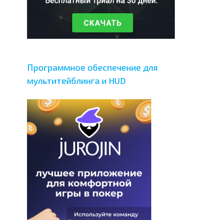
Программное обеспечение для
мультитейблинга и HUD