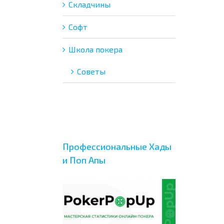
Складчины
Софт
Школа покера
Советы
Профессиональные Хады
и Поп Апы