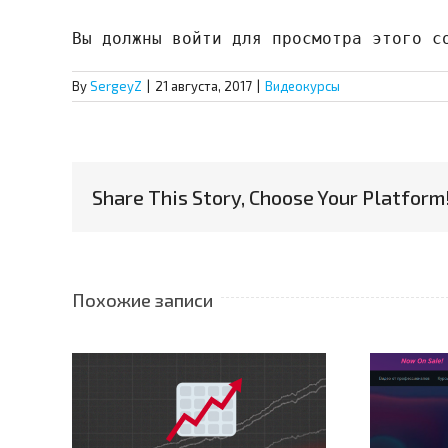
Вы должны войти для просмотра этого с
By
SergeyZ
|
21 августа, 2017
|
Видеокурсы
Share This Story, Choose Your Platform
Похожие записи