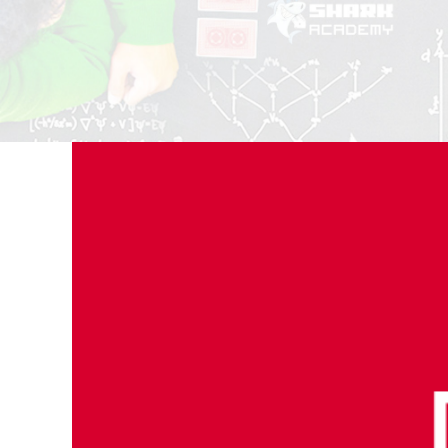
View
Larger
Image