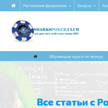
Skip
Расписание фрироллов
Бонусы
Ак
to
content
Обучающие курсы по покеру
Все статьи с P