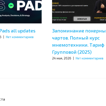
Pads all updates
Запоминание покерны
чартов. Полный курс
6
|
Нет комментариев
мнемотехники. Тариф
Групповой (2025)
24 мая, 2026
|
Нет комментариев
ста