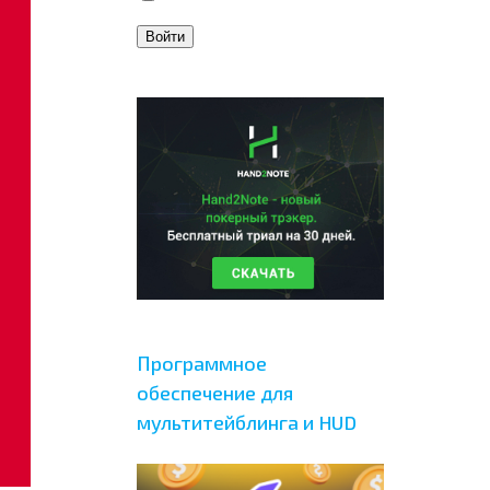
Войти
Программное
обеспечение для
мультитейблинга и HUD